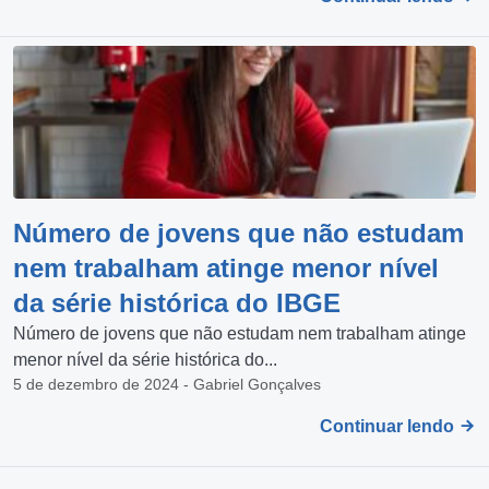
Número de jovens que não estudam
nem trabalham atinge menor nível
da série histórica do IBGE
Número de jovens que não estudam nem trabalham atinge
menor nível da série histórica do...
5 de dezembro de 2024 - Gabriel Gonçalves
Continuar lendo