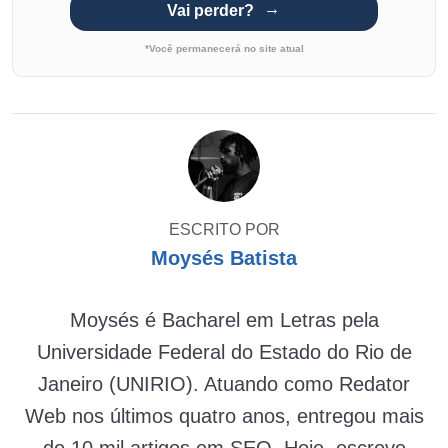
Vai perder?
*Você permanecerá no site atual
ESCRITO POR
Moysés Batista
Moysés é Bacharel em Letras pela
Universidade Federal do Estado do Rio de
Janeiro (UNIRIO). Atuando como Redator
Web nos últimos quatro anos, entregou mais
de 10 mil artigos em SEO. Hoje, escreve