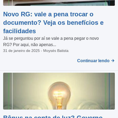
Novo RG: vale a pena trocar o
documento? Veja os benefícios e
facilidades
Já se perguntou por aí se vale a pena pegar o novo
RG? Por aqui, não apenas...
31 de janeiro de 2025 - Moysés Batista
Continuar lendo
Bônus na conta de luz? Governo