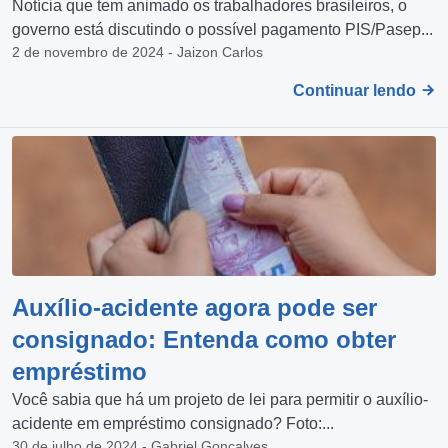
Notícia que tem animado os trabalhadores brasileiros, o
governo está discutindo o possível pagamento PIS/Pasep...
2 de novembro de 2024 - Jaizon Carlos
Continuar lendo
Auxílio-acidente agora pode ser
consignado: Entenda como obter
empréstimo
Você sabia que há um projeto de lei para permitir o auxílio-
acidente em empréstimo consignado? Foto:...
30 de julho de 2024 - Gabriel Gonçalves