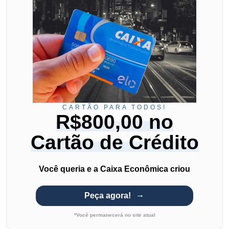
CARTÃO PARA TODOS!
R$800,00 no
Cartão de Crédito
Você queria e a Caixa Econômica criou
Peça agora!
*Você permanecerá no site atual