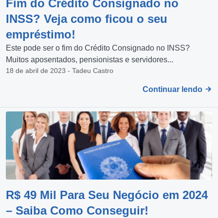
Fim do Crédito Consignado no
INSS? Veja como ficou o seu
empréstimo!
Este pode ser o fim do Crédito Consignado no INSS?
Muitos aposentados, pensionistas e servidores...
18 de abril de 2023 - Tadeu Castro
Continuar lendo
R$ 49 Mil Para Seu Negócio em 2024
– Saiba Como Conseguir!