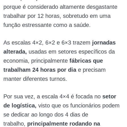
porque é considerado altamente desgastante
trabalhar por 12 horas, sobretudo em uma
função estressante como a saúde.
As escalas 4×2, 6×2 e 6×3 trazem
jornadas
alterada,
usadas em setores específicos da
economia, principalmente
fábricas que
trabalham 24 horas por dia
e precisam
manter diferentes turnos.
Por sua vez, a escala 4×4 é focada no
setor
de logística,
visto que os funcionários podem
se dedicar ao longo dos 4 dias de
trabalho,
principalmente rodando na