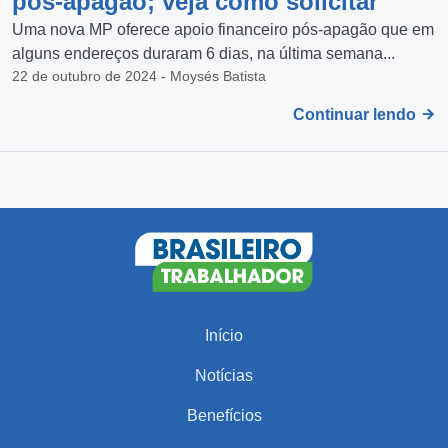
pós-apagão; veja como solicitar
Uma nova MP oferece apoio financeiro pós-apagão que em
alguns endereços duraram 6 dias, na última semana...
22 de outubro de 2024 - Moysés Batista
Continuar lendo
Início
Notícias
Benefícios