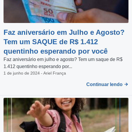
Faz aniversário em Julho e Agosto?
Tem um SAQUE de R$ 1.412
quentinho esperando por você
Faz aniversário em julho e agosto? Tem um saque de R$
1.412 quentinho esperando por...
1 de junho de 2024 - Ariel França
Continuar lendo