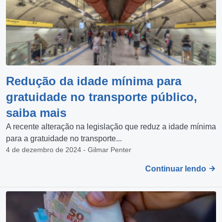
Redução da idade mínima para
gratuidade no transporte público,
saiba mais
A recente alteração na legislação que reduz a idade mínima
para a gratuidade no transporte...
4 de dezembro de 2024 - Gilmar Penter
Continuar lendo