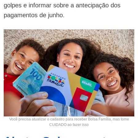
golpes e informar sobre a antecipação dos
pagamentos de junho.
Você precisa atualizar o cadastro para receber Bolsa Família, mas tome
CUIDADO ao fazer isso