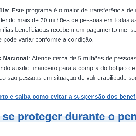
lia:
Este programa é o maior de transferência de
ndendo mais de 20 milhões de pessoas em todas a
amílias beneficiadas recebem um pagamento mensa
e pode variar conforme a condição.
s Nacional:
Atende cerca de 5 milhões de pessoas
ndo auxílio financeiro para a compra do botijão d
oco são pessoas em situação de vulnerabilidade soc
rto e saiba como evitar a suspensão dos benef
se proteger durante o pen