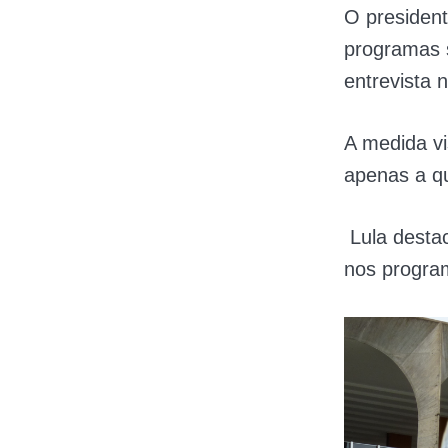
O president
programas s
entrevista 
A medida vi
apenas a q
Lula destac
nos program