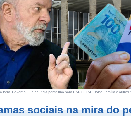
farra! Governo Lula anuncia pente fino para CANCELAR Bolsa Família e outros
amas sociais na mira do p