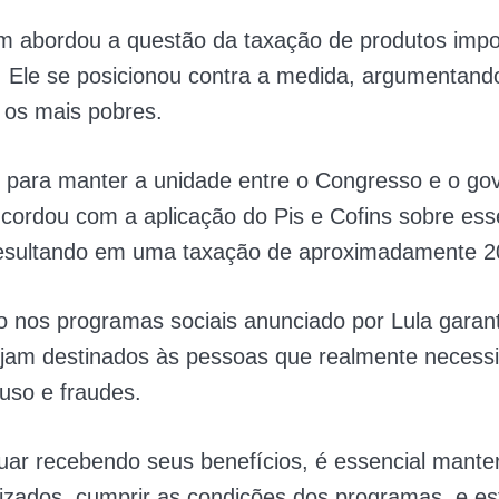
m abordou a questão da taxação de produtos impo
 Ele se posicionou contra a medida, argumentand
a os mais pobres.
 para manter a unidade entre o Congresso e o go
ncordou com a aplicação do Pis e Cofins sobre ess
resultando em uma taxação de aproximadamente 
o nos programas sociais anunciado por Lula garant
ejam destinados às pessoas que realmente necess
uso e fraudes.
uar recebendo seus benefícios, é essencial mante
izados, cumprir as condições dos programas, e es