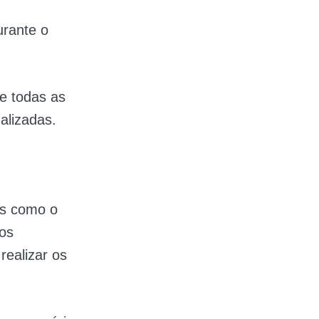
urante o
e todas as
alizadas.
s como o
 os
realizar os