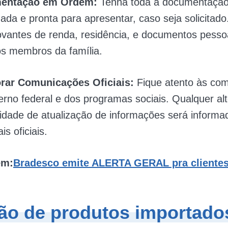
entação em Ordem:
Tenha toda a documentação
ada e pronta para apresentar, caso seja solicitado.
vantes de renda, residência, e documentos pesso
os membros da família.
rar Comunicações Oficiais:
Fique atento às co
erno federal e dos programas sociais. Qualquer al
idade de atualização de informações será informa
is oficiais.
ém:
Bradesco emite ALERTA GERAL pra clientes
ão de produtos importad