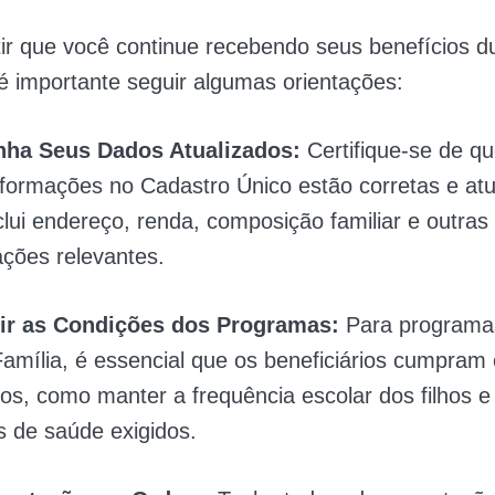
ir que você continue recebendo seus benefícios d
 é importante seguir algumas orientações:
ha Seus Dados Atualizados:
Certifique-se de qu
nformações no Cadastro Único estão corretas e atu
clui endereço, renda, composição familiar e outras
ações relevantes.
r as Condições dos Programas:
Para programa
Família, é essencial que os beneficiários cumpram
tos, como manter a frequência escolar dos filhos e 
 de saúde exigidos.