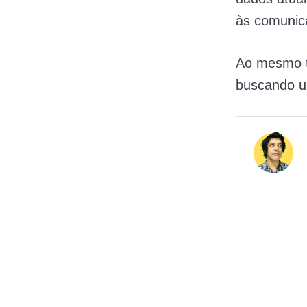
às comunica
Ao mesmo te
buscando um