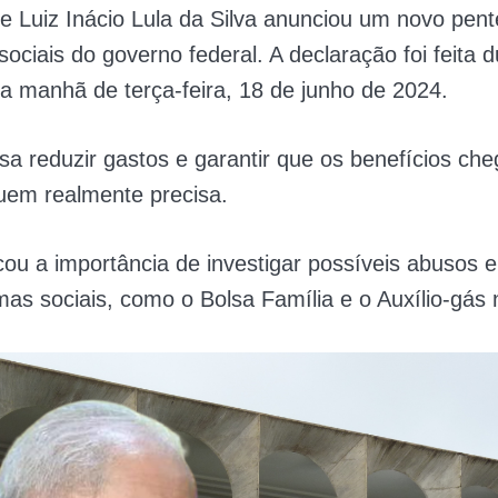
e Luiz Inácio Lula da Silva anunciou um novo pent
ociais do governo federal. A declaração foi feita 
na manhã de terça-feira, 18 de junho de 2024.
sa reduzir gastos e garantir que os benefícios ch
uem realmente precisa.
ou a importância de investigar possíveis abusos 
as sociais, como o Bolsa Família e o Auxílio-gás 