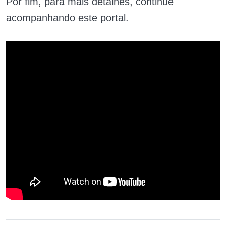
Por fim, para mais detalhes, continue
acompanhando este portal.