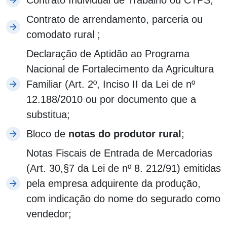
Contrato Individual de Trabalho ou CTPS;
Contrato de arrendamento, parceria ou
comodato rural ;
Declaração de Aptidão ao Programa
Nacional de Fortalecimento da Agricultura
Familiar (Art. 2º, Inciso II da Lei de nº
12.188/2010 ou por documento que a
substitua;
Bloco de
notas do produtor rural
;
Notas Fiscais de Entrada de Mercadorias
(Art. 30,§7 da Lei de nº 8. 212/91) emitidas
pela empresa adquirente da produção,
com indicação do nome do segurado como
vendedor;