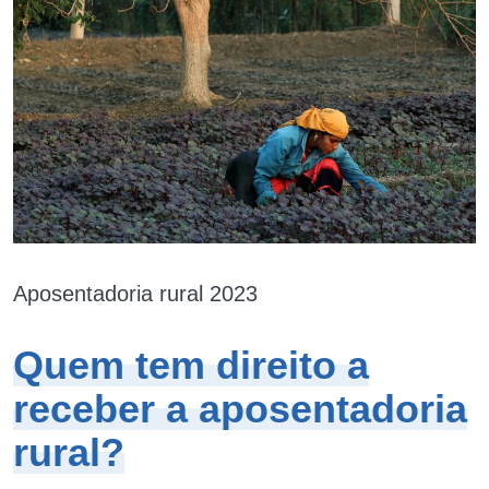
Aposentadoria rural 2023
Quem tem direito a
receber a aposentadoria
rural?