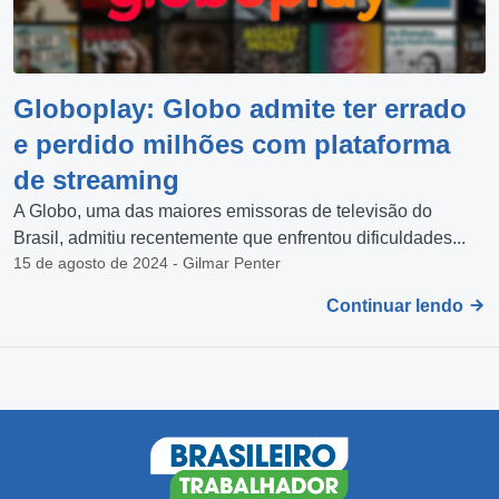
Globoplay: Globo admite ter errado
e perdido milhões com plataforma
de streaming
A Globo, uma das maiores emissoras de televisão do
Brasil, admitiu recentemente que enfrentou dificuldades...
15 de agosto de 2024 - Gilmar Penter
Continuar lendo