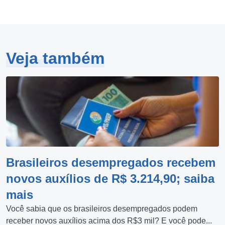
Veja também
Brasileiros desempregados recebem
novos auxílios de R$ 3.214,90; saiba
mais
Você sabia que os brasileiros desempregados podem
receber novos auxílios acima dos R$3 mil? E você pode...