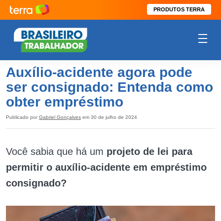
PRODUTOS TERRA
Auxílio-acidente agora pode
ser consignado: Entenda como
obter empréstimo
Publicado por
Gabriel Gonçalves
em 30 de julho de 2024
Você sabia que há um
projeto de lei para
permitir o auxílio-acidente em empréstimo
consignado?