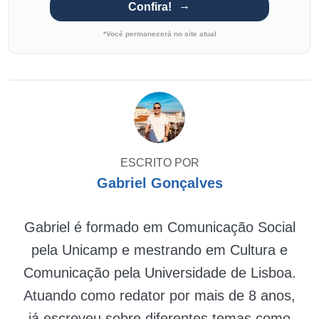
Confira!
*Você permanecerá no site atual
ESCRITO POR
Gabriel Gonçalves
Gabriel é formado em Comunicação Social
pela Unicamp e mestrando em Cultura e
Comunicação pela Universidade de Lisboa.
Atuando como redator por mais de 8 anos,
já escreveu sobre diferentes temas como