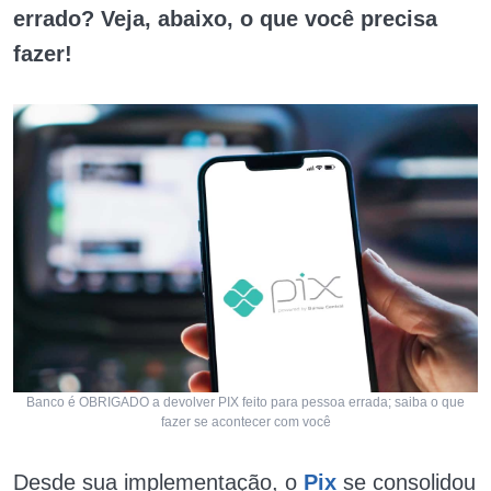
errado? Veja, abaixo, o que você precisa
fazer!
Banco é OBRIGADO a devolver PIX feito para pessoa errada; saiba o que
fazer se acontecer com você
Desde sua implementação, o
Pix
se consolidou