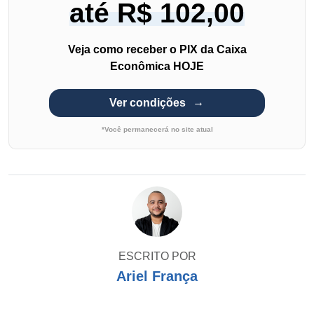
até R$ 102,00
Veja como receber o PIX da Caixa
Econômica HOJE
Ver condições
*Você permanecerá no site atual
ESCRITO POR
Ariel França