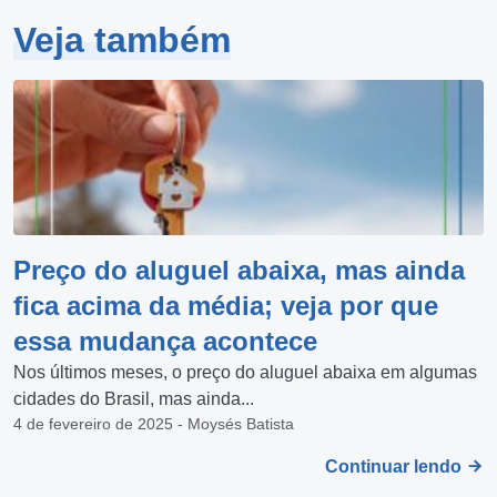
Veja também
Preço do aluguel abaixa, mas ainda
fica acima da média; veja por que
essa mudança acontece
Nos últimos meses, o preço do aluguel abaixa em algumas
cidades do Brasil, mas ainda...
4 de fevereiro de 2025 - Moysés Batista
Continuar lendo