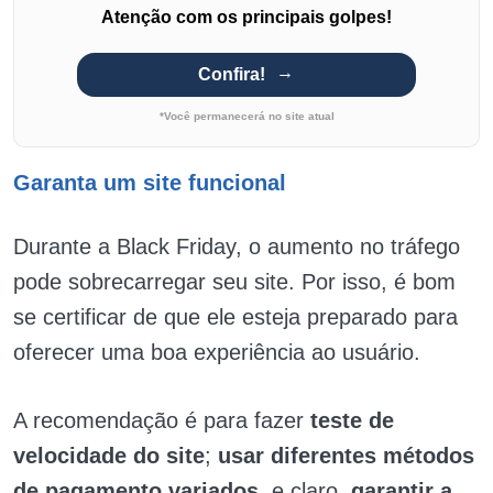
Atenção com os principais golpes!
Confira!
*Você permanecerá no site atual
Garanta um site funcional
Durante a Black Friday, o aumento no tráfego
pode sobrecarregar seu site. Por isso, é bom
se certificar de que ele esteja preparado para
oferecer uma boa experiência ao usuário.
A recomendação é para fazer
teste de
velocidade do site
;
usar diferentes
métodos
de pagamento variados
, e claro,
garantir a