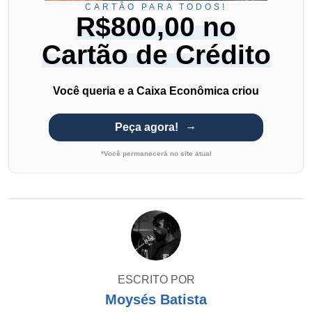
CARTÃO PARA TODOS!
R$800,00 no
Cartão de Crédito
Você queria e a Caixa Econômica criou
Peça agora!
*Você permanecerá no site atual
ESCRITO POR
Moysés Batista