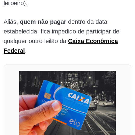
leiloeiro).
Aliás,
q
uem não pagar
dentro da data
estabelecida, fica impedido de participar de
qualquer outro leilão da
Caixa Econômica
Federal
.