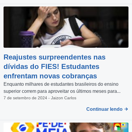
Reajustes surpreendentes nas
dívidas do FIES! Estudantes
enfrentam novas cobranças
Enquanto milhares de estudantes brasileiros do ensino
superior correm para aproveitar os últimos meses para...
7 de setembro de 2024 - Jaizon Carlos
Continuar lendo