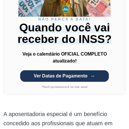
NÃO PERCA A DATA!
Quando você vai
receber do INSS?
Veja o calendário OFICIAL COMPLETO
atualizado!
Ver Datas de Pagamento
*Você permanecerá no site atual
A aposentadoria especial é um benefício
concedido aos profissionais que atuam em