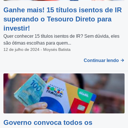
Ganhe mais! 15 títulos isentos de IR
superando o Tesouro Direto para
investir!
Quer conhecer 15 títulos isentos de IR? Sem dúvida, eles
são ótimas escolhas para quem...
12 de julho de 2024 - Moysés Batista
Continuar lendo
Governo convoca todos os