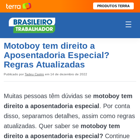
PRODUTOS TERRA
Motoboy tem direito a
Aposentadoria Especial?
Regras Atualizadas
Publicado por
Tadeu Castro
em 14 de dezembro de 2022
Muitas pessoas têm dúvidas se
motoboy tem
direito a aposentadoria especial
. Por conta
disso, separamos detalhes, assim como regras
atualizadas. Quer saber se
motoboy tem
direito a aposentadoria especial?
Continue