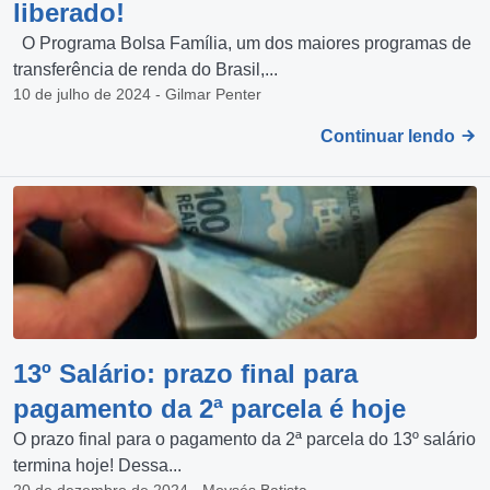
liberado!
O Programa Bolsa Família, um dos maiores programas de
transferência de renda do Brasil,...
10 de julho de 2024 - Gilmar Penter
Continuar lendo
13º Salário: prazo final para
pagamento da 2ª parcela é hoje
O prazo final para o pagamento da 2ª parcela do 13º salário
termina hoje! Dessa...
20 de dezembro de 2024 - Moysés Batista