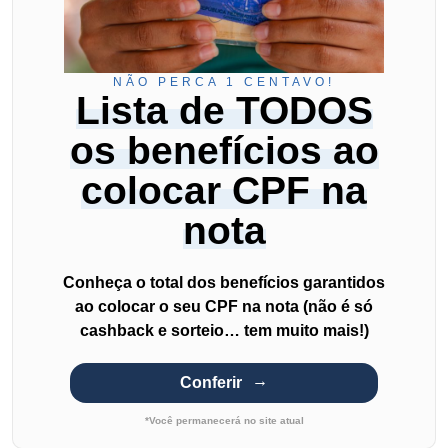
NÃO PERCA 1 CENTAVO!
Lista de TODOS
os benefícios ao
colocar CPF na
nota
Conheça o total dos benefícios garantidos
ao colocar o seu CPF na nota (não é só
cashback e sorteio… tem muito mais!)
Conferir
*Você permanecerá no site atual