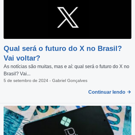
Qual será o futuro do X no Brasil?
Vai voltar?
As notícias são muitas, mas e aí: qual será o futuro do X no
Brasil? Vai...
5 de setembro de 2024 - Gabriel Gonçalves
Continuar lendo