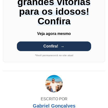
grandes vitórias
para os idosos!
Confira
Veja agora mesmo
Confira!
*Você permanecerá no site atual
ESCRITO POR
Gabriel Gonçalves