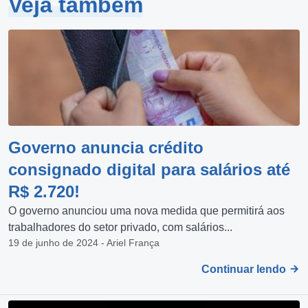
Veja também
Governo anuncia crédito
consignado digital para salários até
R$ 2.720!
O governo anunciou uma nova medida que permitirá aos
trabalhadores do setor privado, com salários...
19 de junho de 2024 - Ariel França
Continuar lendo