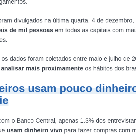
agamentos.
ram divulgados na última quarta, 4 de dezembro,
ais de mil pessoas
em todas as capitais com mai
es.
 os dados foram coletados entre maio e julho de 2
o
analisar mais proximamente
os hábitos dos bras
leiros usam pouco dinheir
ie
com o Banco Central, apenas 1.3% dos entrevista
que
usam dinheiro vivo
para fazer compras com m