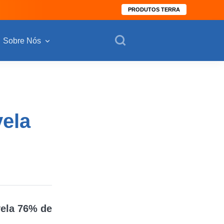
PRODUTOS TERRA
Sobre Nós
vela
vela 76% de