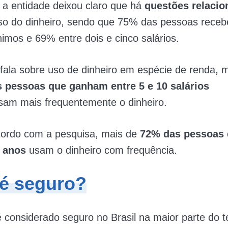
 a entidade deixou claro que há
questões relacio
so do dinheiro, sendo que 75% das pessoas receb
nimos e 69% entre dois e cinco salários.
fala sobre uso de dinheiro em espécie de renda, 
 pessoas que ganham entre 5 e 10 salários
sam mais frequentemente o dinheiro.
cordo com a pesquisa, mais de
72% das pessoas 
0 anos
usam o dinheiro com frequência.
 é seguro?
é considerado seguro no Brasil na maior parte do