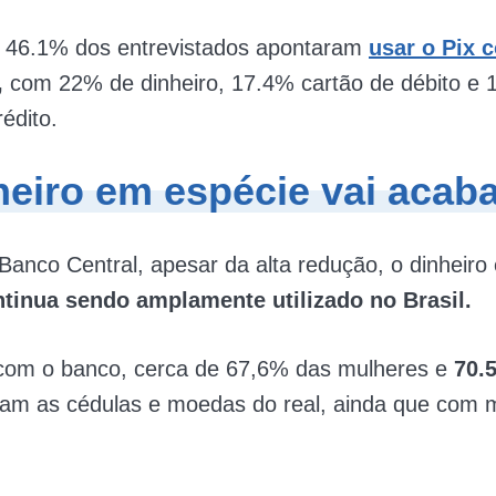
, 46.1% dos entrevistados apontaram
usar o Pix 
,
com 22% de dinheiro, 17.4% cartão de débito e 
édito.
heiro em espécie vai acab
anco Central, apesar da alta redução, o dinheiro
tinua sendo amplamente utilizado no Brasil.
com o banco, cerca de 67,6% das mulheres e
70.
am as cédulas e moedas do real, ainda que com 