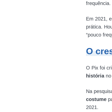
frequência.
Em 2021, e
prática. Ho
“pouco freq
O cre
O Pix foi 
história
no
Na pesquis
costume
p
2021.