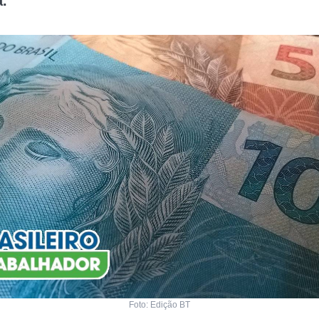
a.
Foto: Edição BT