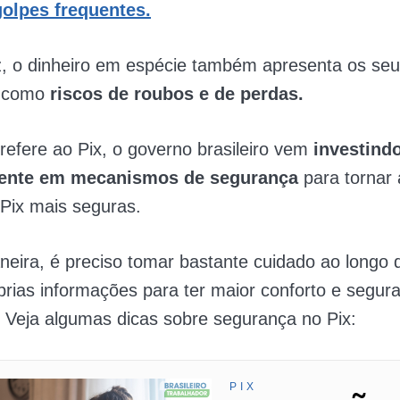
golpes frequentes
.
z, o dinheiro em espécie também apresenta os se
, como
riscos de roubos e de perdas.
efere ao Pix, o governo brasileiro vem
investind
ente em mecanismos de segurança
para tornar 
Pix mais seguras.
eira, é preciso tomar bastante cuidado ao longo 
rias informações para ter maior conforto e segur
 Veja algumas dicas sobre segurança no Pix:
PIX