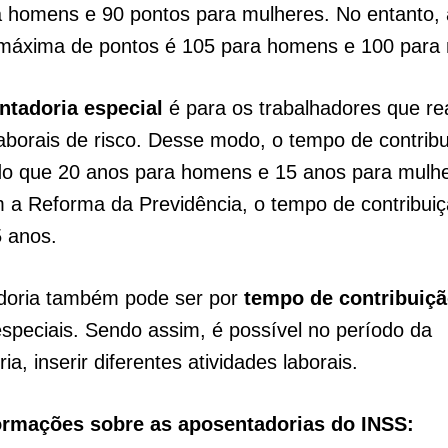
a homens e 90 pontos para mulheres. No entanto, 
máxima de pontos é 105 para homens e 100 para 
tadoria especial
é para os trabalhadores que re
laborais de risco. Desse modo, o tempo de contrib
o que 20 anos para homens e 15 anos para mulhe
 a Reforma da Previdência, o tempo de contribui
5 anos.
doria também pode ser por
tempo de contribuiç
especiais. Sendo assim, é possível no período da
a, inserir diferentes atividades laborais.
ormações sobre as aposentadorias do INSS: