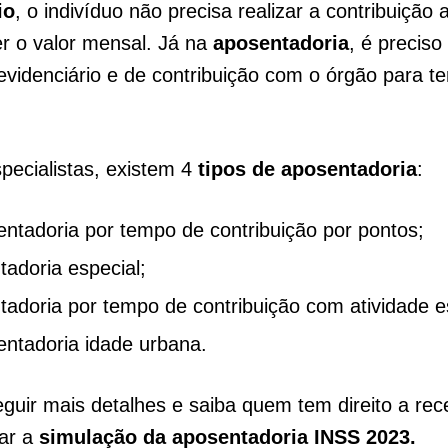
io
, o indivíduo não precisa realizar a contribuição
r o valor mensal. Já na
aposentadoria
, é preciso 
revidenciário e de contribuição com o órgão para ter
ecialistas, existem 4
tipos de aposentadoria
:
entadoria por tempo de contribuição por pontos;
adoria especial;
tadoria por tempo de contribuição com atividade e
entadoria idade urbana.
eguir mais detalhes e saiba quem tem direito a rec
zar a
simulação da aposentadoria INSS 2023.