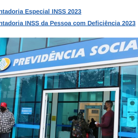
tadoria Especial INSS 2023
tadoria INSS da Pessoa com Deficiência 2023