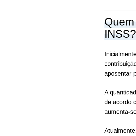
Quem t
INSS?
Inicialment
contribuiçã
aposentar p
A quantidad
de acordo 
aumenta-se
Atualmente,