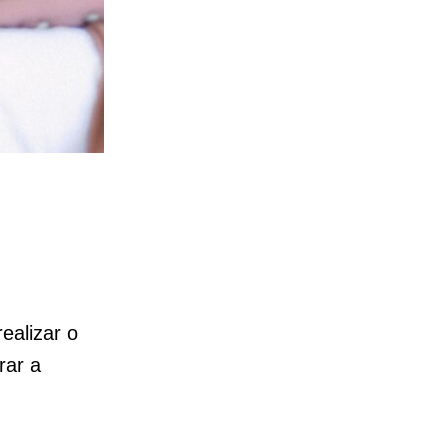
ealizar o
rar a