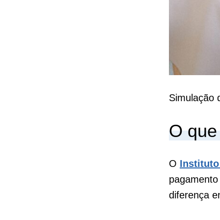
Simulação 
O que
O
Institut
pagamento 
diferença e