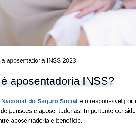
da aposentadoria INSS 2023
 é aposentadoria INSS?
o Nacional do Seguro Social
é o responsável por r
de pensões e aposentadorias. Importante conside
ntre aposentadoria e benefício.