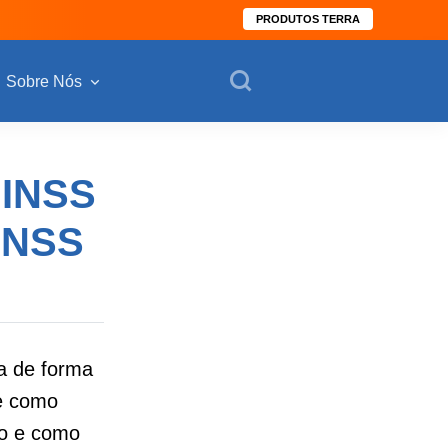
PRODUTOS TERRA
Sobre Nós
 INSS
 INSS
a de forma
re como
ivo e como