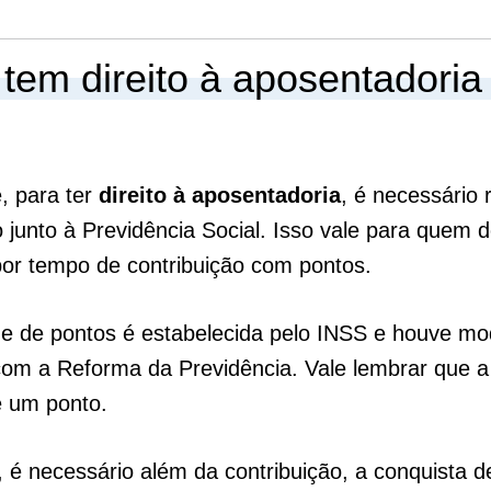
em direito à aposentadoria
e, para ter
direito à aposentadoria
, é necessário r
o junto à Previdência Social. Isso vale para quem 
or tempo de contribuição com pontos.
e de pontos é estabelecida pelo INSS e houve mo
com a Reforma da Previdência. Vale lembrar que 
 um ponto.
 é necessário além da contribuição, a conquista d