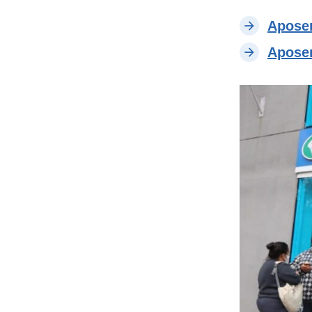
Aposen
Aposen