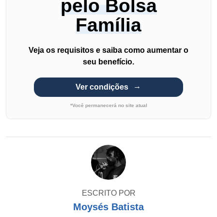
pelo Bolsa
Família
Veja os requisitos e saiba como aumentar o
seu benefício.
Ver condições
*Você permanecerá no site atual
ESCRITO POR
Moysés Batista