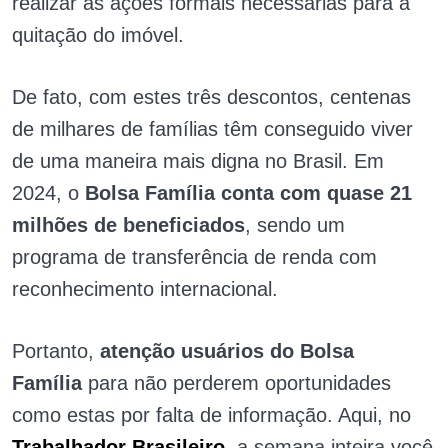
realizar as ações formais necessárias para a
quitação do imóvel.
De fato, com estes três descontos, centenas
de milhares de famílias têm conseguido viver
de uma maneira mais digna no Brasil. Em
2024, o
Bolsa Família conta com quase 21
milhões de beneficiados
, sendo um
programa de transferência de renda com
reconhecimento internacional.
Portanto,
atenção usuários do Bolsa
Família
para não perderem oportunidades
como estas por falta de informação. Aqui, no
Trabalhador Brasileiro
, a semana inteira você