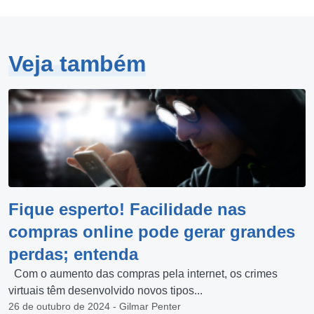
Veja também
Fique esperto! Facilidade nas
compras online pode gerar grandes
perdas; entenda
Com o aumento das compras pela internet, os crimes
virtuais têm desenvolvido novos tipos...
26 de outubro de 2024 - Gilmar Penter