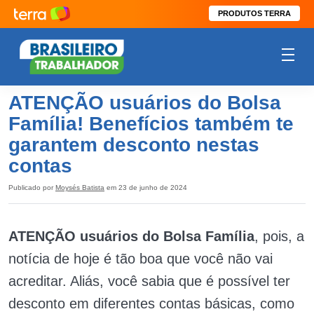
PRODUTOS TERRA
ATENÇÃO usuários do Bolsa
Família! Benefícios também te
garantem desconto nestas
contas
Publicado por
Moysés Batista
em 23 de junho de 2024
ATENÇÃO usuários do Bolsa Família
, pois, a
notícia de hoje é tão boa que você não vai
acreditar. Aliás, você sabia que é possível ter
desconto em diferentes contas básicas, como