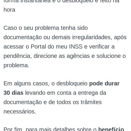
forma instantânea e o desbloqueio é feito na
hora
Caso o seu problema tenha sido
documentação ou demais irregularidades, após
acessar o Portal do meu INSS e verificar a
pendência, direcione as agências e solucione o
problema.
Em alguns casos, o desbloqueio
pode durar
30 dias
levando em conta a entrega da
documentação e de todos os trâmites
necessários.
Por fim, para mais detalhes sobre o
benefício