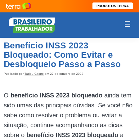
PRODUTOS TERRA
Benefício INSS 2023
Bloqueado: Como Evitar e
Desbloqueio Passo a Passo
Publicado por
Tadeu Castro
em 27 de outubro de 2022
O
benefício INSS 2023 bloqueado
ainda tem
sido umas das principais dúvidas. Se você não
sabe como resolver o problema ou evitar a
situação, continue acompanhando as dicas
sobre o
benefício INSS 2023 bloqueado
a