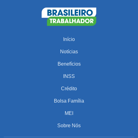
Início
Notícias
Benefícios
INSS
Crédito
Bolsa Família
MEI
Sobre Nós
PARA VOCÊ
PIS em Maio de 2025 tem datas disponíveis: não