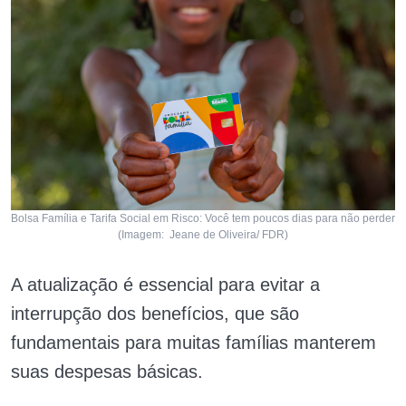
Bolsa Família e Tarifa Social em Risco: Você tem poucos dias para não perder
(Imagem: Jeane de Oliveira/ FDR)
A atualização é essencial para evitar a
interrupção dos benefícios, que são
fundamentais para muitas famílias manterem
suas despesas básicas.