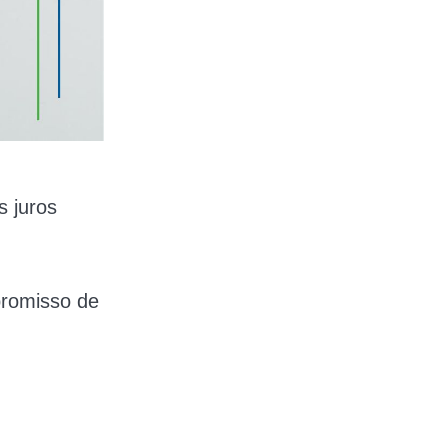
s juros
promisso de