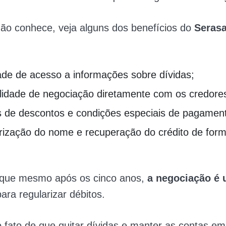
ão conhece, veja alguns dos benefícios do
Seras
dade de acesso a informações sobre dívidas;
ilidade de negociação diretamente com os credore
s de descontos e condições especiais de pagamen
rização do nome e recuperação do crédito de for
que mesmo após os cinco anos,
a negociação é 
ara regularizar débitos.
 fato de que quitar dívidas e manter as contas em