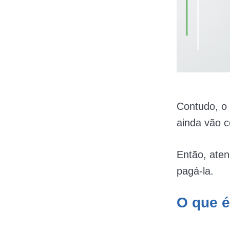
Contudo, o 
ainda vão c
Então, aten
pagá-la.
O que é