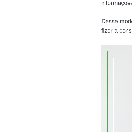
informaçõe
Desse modo
fizer a cons