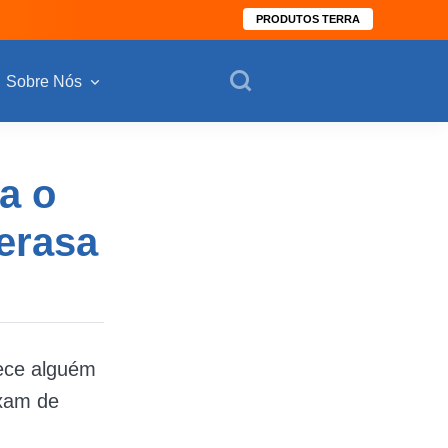
PRODUTOS TERRA
Sobre Nós
a o
erasa
ece alguém
ixam de