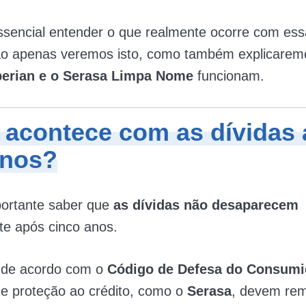
sencial entender o que realmente ocorre com ess
não apenas veremos isto, como também explicare
perian e o Serasa Limpa Nome
funcionam.
 acontece com as
dívidas
anos
?
ortante saber que
as dívidas não desaparecem
e após cinco anos.
, de acordo com o
Código de Defesa do Consumi
e proteção ao crédito, como o
Serasa
, devem re