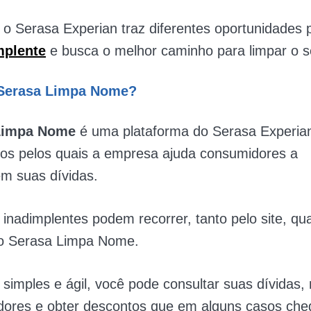
 o Serasa Experian traz diferentes oportunidades
mplente
e busca o melhor caminho para limpar o 
 Serasa Limpa Nome?
Limpa Nome
é uma plataforma do Serasa Experian
os pelos quais a empresa ajuda consumidores a
em suas dívidas.
inadimplentes podem recorrer, tanto pelo site, qu
 do Serasa Limpa Nome.
simples e ágil, você pode consultar suas dívidas,
dores e obter descontos que em alguns casos ch