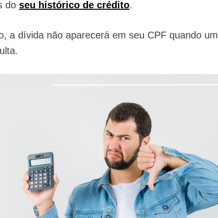
s do
seu histórico de crédito
.
, a dívida não aparecerá em seu CPF quando um
ulta.