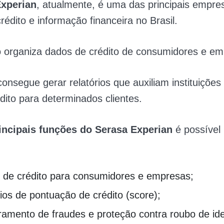
Experian
, atualmente, é uma das principais empre
rédito e informação financeira no Brasil.
ão organiza dados de crédito de consumidores e e
consegue gerar relatórios que auxiliam instituições 
édito para determinados clientes.
incipais funções do Serasa Experian
é possível 
e de crédito para consumidores e empresas;
ios de pontuação de crédito (score);
ramento de fraudes e proteção contra roubo de ide