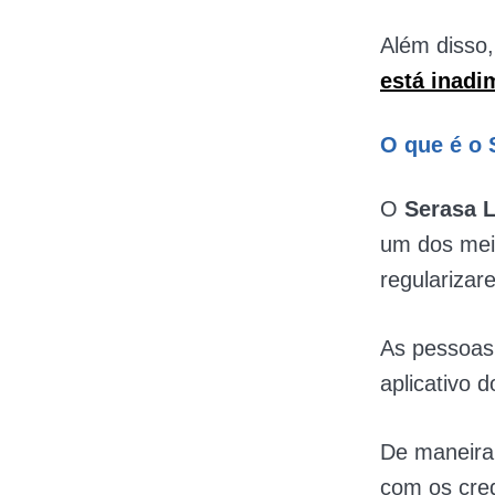
Além disso,
está inadi
O que é o
O
Serasa 
um dos mei
regularizar
As pessoas 
aplicativo
De maneira 
com os cre