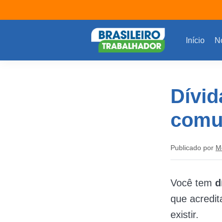
Início
No
Dívid
comu
Publicado por
M
Você tem
d
que acredit
existir.