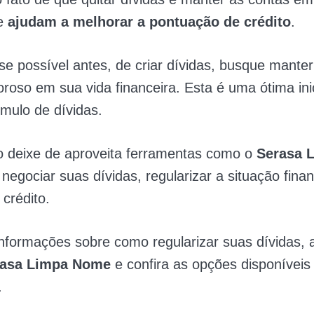
ue
ajudam a melhorar a pontuação de crédito
.
se possível antes, de criar dívidas, busque mante
goroso em sua vida financeira. Esta é uma ótima ini
úmulo de dívidas.
o deixe de aproveita ferramentas como o
Serasa 
negociar suas dívidas, regularizar a situação finan
 crédito.
nformações sobre como regularizar suas dívidas, 
erasa Limpa Nome
e confira as opções disponíveis
.