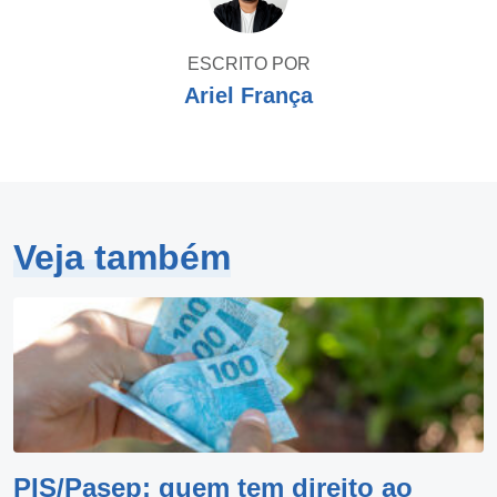
ESCRITO POR
Ariel França
Veja também
PIS/Pasep: quem tem direito ao