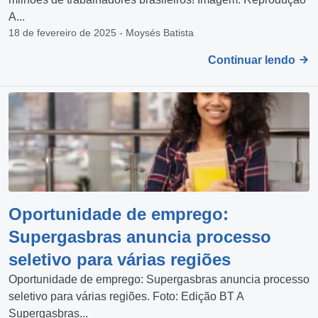
A...
18 de fevereiro de 2025 - Moysés Batista
Continuar lendo
Oportunidade de emprego:
Supergasbras anuncia processo
seletivo para várias regiões
Oportunidade de emprego: Supergasbras anuncia processo
seletivo para várias regiões. Foto: Edição BT A
Supergasbras...