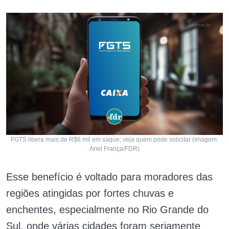
FGTS libera mais de R$6 mil em saque; veja quem pode solicitar (Imagem:
Ariel França/FDR)
Esse benefício é voltado para moradores das
regiões atingidas por fortes chuvas e
enchentes, especialmente no Rio Grande do
Sul, onde várias cidades foram seriamente