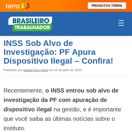
PRODUTOS TERRA
INSS Sob Alvo de
Investigação: PF Apura
Dispositivo Ilegal – Confira!
Publicado por
Gabriel Gonçalves
em 15 de julho de 2024
Recentemente,
o INSS entrou sob alvo de
investigação da PF com apuração de
dispositivo ilegal
na gestão, e é importante
que você saiba as últimas notícias sobre o
instituto.