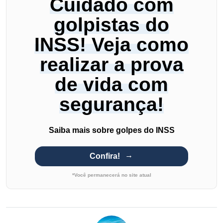
Cuidado com
golpistas do
INSS! Veja como
realizar a prova
de vida com
segurança!
Saiba mais sobre golpes do INSS
Confira!
*Você permanecerá no site atual