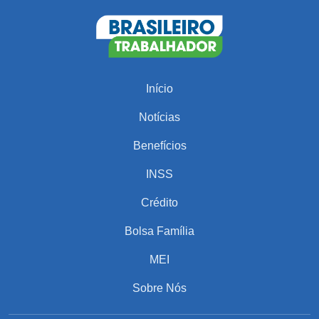
Início
Notícias
Benefícios
INSS
Crédito
Bolsa Família
MEI
Sobre Nós
PARA VOCÊ
Cuidado! Esse Erro no Auxílio-Maternidade Pode
Acabar com Seu Dinheiro de Volta