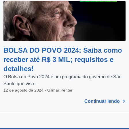
BOLSA DO POVO 2024: Saiba como
receber até R$ 3 MIL; requisitos e
detalhes!
O Bolsa do Povo 2024 é um programa do governo de São
Paulo que visa...
12 de agosto de 2024 - Gilmar Penter
Continuar lendo