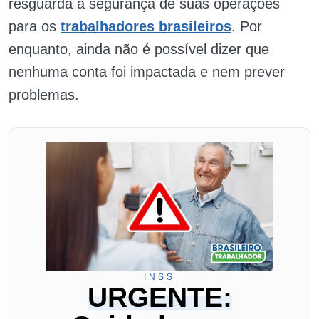
resguarda a segurança de suas operações
para os
trabalhadores brasileiros
. Por
enquanto, ainda não é possível dizer que
nenhuma conta foi impactada e nem prever
problemas.
INSS
URGENTE: