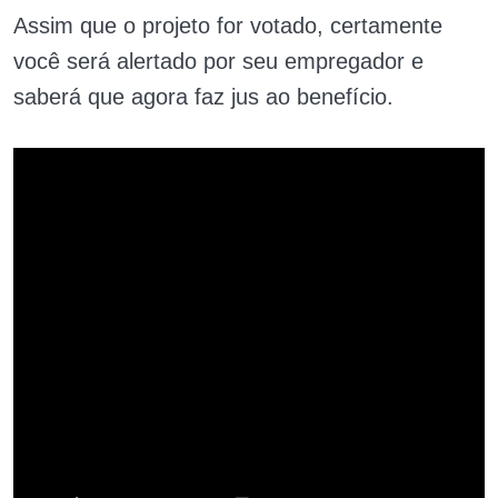
Assim que o projeto for votado, certamente
você será alertado por seu empregador e
saberá que agora faz jus ao benefício.