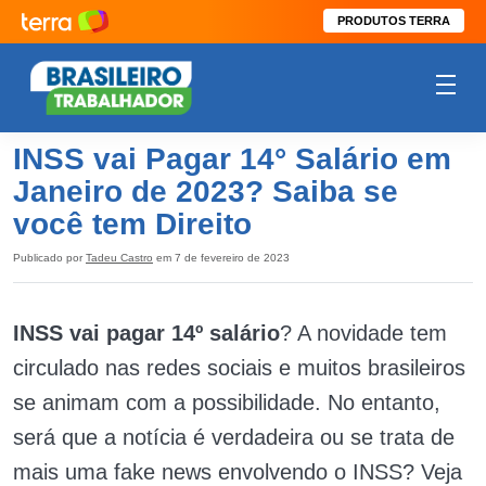
PRODUTOS TERRA
INSS vai Pagar 14° Salário em
Janeiro de 2023? Saiba se
você tem Direito
Publicado por
Tadeu Castro
em 7 de fevereiro de 2023
INSS vai pagar 14º salário
? A novidade tem
circulado nas redes sociais e muitos brasileiros
se animam com a possibilidade. No entanto,
será que a notícia é verdadeira ou se trata de
mais uma fake news envolvendo o INSS? Veja