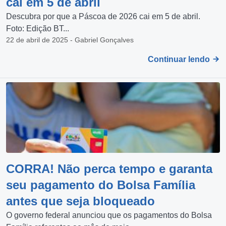
cai em 5 de abril
Descubra por que a Páscoa de 2026 cai em 5 de abril.
Foto: Edição BT...
22 de abril de 2025 - Gabriel Gonçalves
Continuar lendo
CORRA! Não perca tempo e garanta
seu pagamento do Bolsa Família
antes que seja bloqueado
O governo federal anunciou que os pagamentos do Bolsa